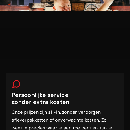
Persoonlijke service
zonder extra kosten
Onze prijzen zijn all-in, zonder verborgen
afleverpakketten of onverwachte kosten. Zo
weet je precies waar je aan toe bent en kun je