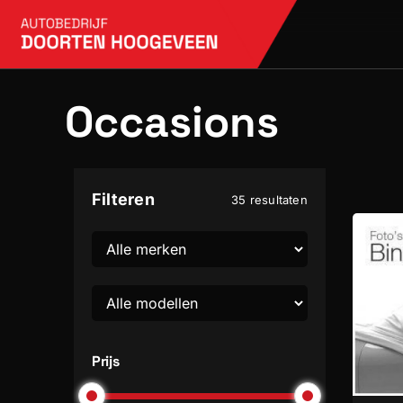
Skip
to
content
Occasions
Filteren
35 resultaten
Prijs