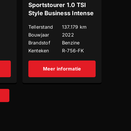
Sportstourer 1.0 TSI
Style Business Intense
Tellerstand
137.179 km
Bouwjaar
2022
Brandstof
Benzine
Kenteken
R-756-FK
Meer informatie