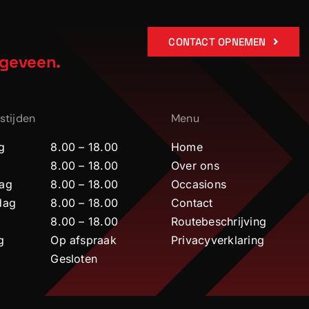
CONTACT OPNEMEN
ogeveen.
stijden
Menu
g
8.00 – 18.00
Home
8.00 – 18.00
Over ons
ag
8.00 – 18.00
Occasions
dag
8.00 – 18.00
Contact
8.00 – 18.00
Routebeschrijving
g
Op afspraak
Privacyverklaring
Gesloten