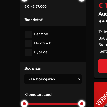
€ 
€ 0 - € 57.000
Aud
Brandstof
qua
Tell
Benzine
Bouw
Elektrisch
Bran
Kent
Hybride
Bouwjaar
Kilometerstand