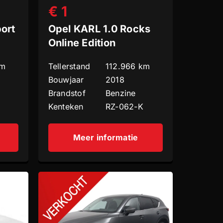
€ 1
port
Opel KARL 1.0 Rocks
Online Edition
km
Tellerstand
112.966 km
Bouwjaar
2018
Brandstof
Benzine
Kenteken
RZ-062-K
Meer informatie