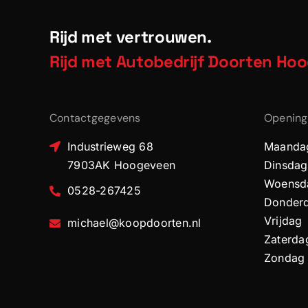
Rijd met vertrouwen.
Rijd met Autobedrijf Doorten Ho
Contactgegevens
Opening
Industrieweg 68
Maanda
7903AK Hoogeveen
Dinsdag
Woensd
0528-267425
Donder
Vrijdag
michael@koopdoorten.nl
Zaterda
Zondag