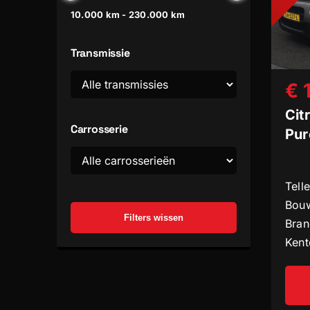
10.000 km - 230.000 km
Transmissie
€ 
Cit
Carrosserie
Pur
Tell
Bouw
Filters wissen
Bran
Kent