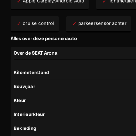
Apple Carplay/Android Auto
lichtmetalen
cruise control
parkeersensor achter
Alles over deze personenauto
Over de SEAT Arona
Kilometerstand
Bouwjaar
Kleur
Interieurkleur
Bekleding