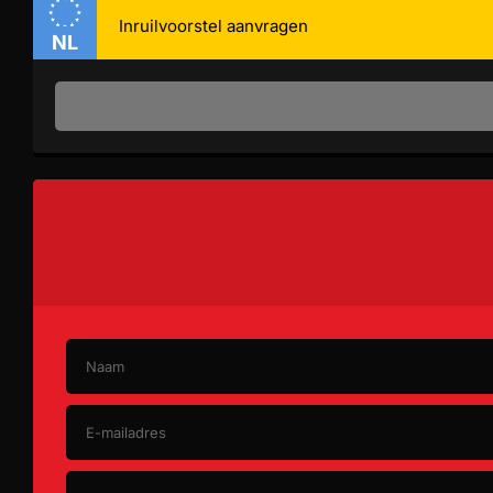
alarm klasse 1(startblokkering)
NL
hoofd airbag(s) voor
Toon meer